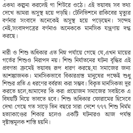
একথা কল্পনা করলেই গা শিউরে ওঠে। এই ভয়াবহ সব তথ্য
দেখে আমরা অসুস্থ হয়ে পড়ছি। টেলিভিশনে রাকিবের মৃত্যুর
বর্ণনার সংবাদে অনেকেই অসুস্থ হয়ে পড়েছেন। সন্দেহ
নেই,সংবাদপত্রের বর্ণনাও অনেককে মানসিক যন্ত্রণায় দগ্ধ
করছে।
নারী ও শিশু অধিকার এত নিম্ন পর্যায়ে গেছে যে,এখন মায়ের
গর্ভের শিশুও নিরাপদ নয়। শিশু নির্যাতনের ঘটনা বৃদ্ধির এই
প্রবণতা ক্রমেই ভয়াবহ রূপ ধারণ করছে,যা সমাজের জন্য
আশঙ্কাজনক। মানসিকভাবে বিকারগ্রস্ত মানুষের পক্ষেই শুধু
শিশুর প্রতি এ ধরণের বর্বরতা করা সম্ভব। বিকৃত মানসিকতা দূর
করতে হলে,আমাদের কি করা প্রয়োজন সমাজের সবাইকে এ
বিষয়টি নিয়ে ভাবতে হবে। শিশু অধিকার ফোরামের হিসেবে
দেখা গেছে গত সাড়ে তিন বছরে সারা দেশে ৭৭৭ শিশু নির্মম
হত্যাকাণ্ডের শিকার হলেও একটি ঘটনারও আজ পর্যন্ত
দৃষ্টান্তমূলক শাস্তি হয়নি।