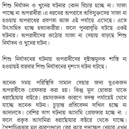
শিশু নির্যাতন ও খুনের ঘটনার কোন বিচার হচ্ছে না। সাজা
পাচ্ছে না অপরাধীরা।এ ধরনের অপরাধে অভিযুক্তদের সাজা না
হওয়ায় অপরাধের প্রবণতা আজ এই পর্যায়ে এসেছে। এতে
উৎসাহিত হচ্ছে হত্যাকারীরা। ফলে পুনরাবৃত্তি ঘটছে একই
ঘটনার। অপরাধীদের কঠোর সাজা না দেয়ায় বাড়ছে শিশু
নির্যাতন ও খুনের ঘটনা।
শিশু নির্যাতনের ঘটনায় অপরাধীদের দৃষ্টান্তমূলক শাস্তি না
হওয়ায়ই বারবার শিশু নির্যাতনের নৃশংস ঘটনা ঘটছে।
অনেক সময় পরিস্থিতি সামাল দেয়ার জন্য দুএকজন
অপরাধীকে গ্রেফতার করা হয়। কিন্তু মূল হোতারা থাকে
ধরাছোঁয়ার বাইরে। রহস্যজনক কারণে তদন্ত পর্যায়েই থেমে
যাচ্ছে অনেক ঘটনা। চূড়ান্ত প্রতিবেদন দাখিল হচ্ছে না
আদালতে। বেশির ভাগ ঘটনায় আসামি গ্রেফতার হচ্ছে না ।
ফলে প্রকৃত আসামিরা ধরাছোঁয়ার বাইরে থেকে যাচ্ছে।
পৈশাচিকতার মূল কারণগুলো বের করে পদক্ষেপ নেয়ার এখন