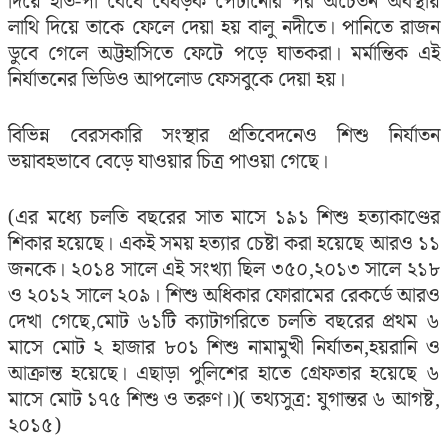
দিয়ে হাত-পা বেঁধে বেধড়ক পেটানোর পর অচেতন অবস্থায়
লাথি দিয়ে তাকে ফেলে দেয়া হয় বালু নদীতে। পানিতে রাজন
ডুবে গেলে অট্টহাসিতে ফেটে পড়ে ঘাতকরা। মর্মান্তিক এই
নির্যাতনের ভিডিও আপলোড ফেসবুকে দেয়া হয়।
বিভিন্ন বেরসকারি সংস্থার প্রতিবেদনেও শিশু নির্যাতন
ভয়াবহভাবে বেড়ে যাওয়ার চিত্র পাওয়া গেছে।
(এর মধ্যে চলতি বছরের সাত মাসে ১৯১ শিশু হত্যাকাণ্ডের
শিকার হয়েছে। একই সময় হত্যার চেষ্টা করা হয়েছে আরও ১১
জনকে। ২০১৪ সালে এই সংখ্যা ছিল ৩৫০,২০১৩ সালে ২১৮
ও ২০১২ সালে ২০৯। শিশু অধিকার ফোরামের রেকর্ডে আরও
দেখা গেছে,মোট ৬১টি ক্যাটাগরিতে চলতি বছরের প্রথম ৬
মাসে মোট ২ হাজার ৮০১ শিশু নামামুখী নির্যাতন,হয়রানি ও
আক্রান্ত হয়েছে। এছাড়া পুলিশের হাতে গ্রেফতার হয়েছে ৬
মাসে মোট ১৭৫ শিশু ও তরুণ।)( তথ্যসুত্র: যুগান্তর ৬ আগষ্ট,
২০১৫)