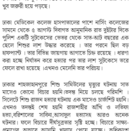
খুব জরুরী হয়ে পড়ছে।
ঢাকা মেডিকেল কলেজ হাসপাতালের পাশে নার্সিং কলেজের
সামনে থেকে ৫ আগস্ট দিবাগত আনুমানিক রাত দুইটার দিকে
পুলিশ একটি সুটকেসের ভেতর থেকে সাত-আট বছরের এক
ছেলে শিশুর লাশ উদ্ধার করেছে । তার পরনে ছিল বড়
হাফপ্যান্ট । তার বিভিন্ন জায়গায় আগাতে চিহ্ন রয়েছে । ধারণা
করা হচ্ছে নির্যাতন করে হত্যার পর তার লাশ সুটকেসে ভরে
ফেলে রাখা হয়েছে ।এখনও মেলেনি তার পরিচয়।
ঢাকার শাহজাহানপুরে শিশু সামিউলের মৃত্যুর ঘটনায় সাত
মাসেও কোনো বিচার হয়নি।তদন্ত নিয়ে চলছে গরিমশি ।
সিলেটে শিশু রাজন হত্যার ঘটনায় এক মাসেও চার্জশিট হয়নি।
এখনও তদন্তই শেষ হয়নি রাজশাহীর আঁখি ও লতিফা
হত্যা,বরিশালের সাবিনা,আসাদুল হত্যাসহ আরও অনেক
ঘটনার। ফলে বিচারে দীর্ঘসূত্রতার সৃষ্টি হচ্ছে। বিচারে সাক্ষ্য-
প্রমাণের অভাবে আসামি খালাস পেয়ে যাচ্ছে। অধিকাংশ