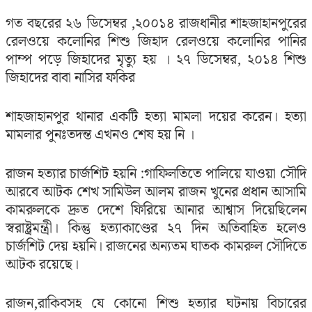
গত বছরের ২৬ ডিসেম্বর ,২০০১৪ রাজধানীর শাহজাহানপুরের
রেলওয়ে কলোনির শিশু জিহাদ রেলওয়ে কলোনির পানির
পাম্প পড়ে জিহাদের মৃত্যু হয় । ২৭ ডিসেম্বর, ২০১৪ শিশু
জিহাদের বাবা নাসির ফকির
শাহজাহানপুর থানার একটি হত্যা মামলা দয়ের করেন। হত্যা
মামলার পুনঃতদন্ত এখনও শেষ হয় নি ।
রাজন হত্যার চার্জশিট হয়নি :গাফিলতিতে পালিয়ে যাওয়া সৌদি
আরবে আটক শেখ সামিউল আলম রাজন খুনের প্রধান আসামি
কামরুলকে দ্রুত দেশে ফিরিয়ে আনার আশ্বাস দিয়েছিলেন
স্বরাষ্ট্রমন্ত্রী। কিন্তু হত্যাকাণ্ডের ২৭ দিন অতিবাহিত হলেও
চার্জশিট দেয় হয়নি। রাজনের অন্যতম ঘাতক কামরুল সৌদিতে
আটক রয়েছে।
রাজন,রাকিবসহ যে কোনো শিশু হত্যার ঘটনায় বিচারের