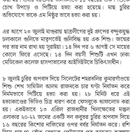
চোখ উপড়ে ও পিটিয়ে হত্যা করা হয়েছে। মাছ চুরির
অভিযোগে তাকে এম নিষ্ঠুর ভাবে হত্যা করা হয়।
এর আগে ২৩ জুলাই মাগুরায় ছাত্রলীগের দুই গ্রুপের বন্দুকযুদ্ধ
চলাকালে গুলিতে মাতৃগর্ভেই গুলিবিদ্ধ হয় এক শিশু। জন্মের
পর তার নাম রাখা হয় সুরাইয়া। ১৪ দিন পর ৬ আগষ্ট সে মায়ের
কোলে ফিরে এসেছে। ১৪ দিন বয়সী শিশুটি এখন ঢাকা
মেডিকেল কলেজ হাসপাতালের আইসিইউতে চিকিৎসাধীন।
৮ জুলাই চুরির অপবাদ দিয়ে সিলেটের শহরতলির কুমারগাঁওয়ে
শিশু শেখ সামিউল আলম রাজনকে চার ঘণ্টা নির্যাতন করে
নির্মমভাবে পিটিয়ে হত্যা করা হয়। ২৮ মিনিট ধরে এই
হত্যাকাণ্ডের ভিডিও চিত্র ধারণ করে ফেসবুকে আফলোড করা
হয়। একইভাবে ১৩ এপ্রিল রাজধানীর খিলক্ষেতের মস্তুল
এলাকার ২০-২২ জনের একটি দল কবুতর চুরির অপবাদ দিয়ে
১৬ বছরের কিশোর নাজিমের ওপর বর্বর নির্যাতন করে। রশি