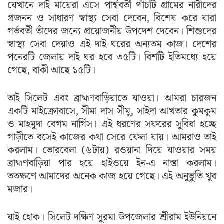
যেখানে দাই মায়েরা এসে পার্শ্ববর্তী পাঁচটি গ্রামের নারীদের
প্রজনন ও সাধারণ স্বাস্থ্য সেবা দেবেন, বিশেষ করে যারা
গর্ভবতী তাঁদের জন্যে প্রয়োজনীয় উপদেশ দেবেন। শিশুদের
স্বাস্থ্য সেবা দেয়াও এই দাই ঘরের অন্যতম কাজ। দেশের
পনেরটি জেলায় দাই ঘর হবে ৩৫টি। বিশটি ইতিমধ্যে হয়ে
গেছে, বাকী আছে ১৫টি।
তাই সিলেট এবং ব্রাহ্মণবাড়িয়াতে যাওয়া। আমরা চারজন
একটি মাইক্রোবাসে, সীমা দাস সীমু, সাইদা আখতার কুমকুম
ও মাহমুদা বেগম নার্গিস। এই ধরণের সফরের সুবিধা হচ্ছে
গাড়ীতে বসেই কাজের কথা সেরে ফেলা যায়। আমরাও তাই
করলাম। ভোরবেলা (৬টায়) রওয়ানা দিয়ে যাওয়ার সময়
ব্রাহ্মণবাড়িয়া পার হয়ে হাইওয়ে ইন-এ নাস্তা করলাম।
ততক্ষণে আমাদের অনেক কাজ হয়ে গেছে। এই অনুভুতি খুব
মজার।
যাই হোক। সিলেট দক্ষিণ সুরমা উপজেলার শ্রীরাম ইউনিয়নে