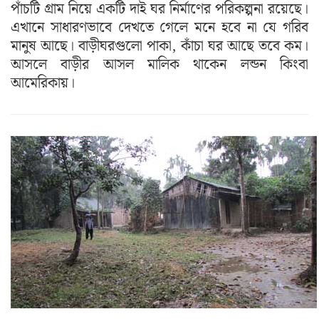
পাঁচটি গ্রাম নিয়ে একটি দাই ঘর নির্মাণের পরিকল্পনা রয়েছে।
এখানে সাধারণভাবে দেখতে গেলে মনে হবে না যে গরিব
মানুষ আছে। বাড়ীঘরগুলো পাকা, কাঁচা ঘর আছে তবে কম।
আসলে বাড়ীর আসল মালিক থাকেন লন্ডন কিংবা
আমেরিকায়।