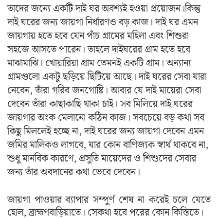
তাদের জন্যে একটি দাই ঘর অবশ্যই হওয়া প্রয়োজন।কিন্তু
দাই ঘরের জন্য জায়গা নির্ধারণও বড় কাজ। দাই ঘর এমন
জায়গায় হতে হবে যেন পাঁচ গ্রামের মহিলা এবং শিশুরা
সহজে আসতে পারেন। তাহলে দাইঘরের গ্রাম হতে হবে
মাঝামাঝি। খোয়ারিয়া গ্রাম তেমনই একটি গ্রাম। অন্যান্য
গ্রামগুলো একটু ছড়িয়ে ছিটিয়ে আছে। দাই ঘরের সেবা যারা
নেবেন, তাঁরা গরিব জনগোষ্টি। আবার যে দাই মায়েরা সেবা
দেবেন তাঁরা কাছাকাছি থাকা চাই। সব মিলিয়ে দাই ঘরের
জায়গার অংক মেলানো কঠিন কাজ। সবচেয়ে বড় কথা সব
কিছু মিললেই হচ্ছে না, দাই ঘরের জন্য জায়গা দেবেন এমন
জমির মালিকও লাগবে, যার কোন বাণিজ্যক স্বার্থ থাকবে না,
শুধু মানবিক কারণে, প্রসুতি মায়েদের ও শিশুদের সেবার
জন্য তাঁর অবদানের কথা ভেবে দেবেন।
জায়গা পাওয়ার ব্যাপার সম্পুর্ণ শেষ না করেই চলে যেতে
হোল, ব্রাহ্মণবাড়িয়াতে। সেকথা হবে পরের কোন কিস্তিতে।