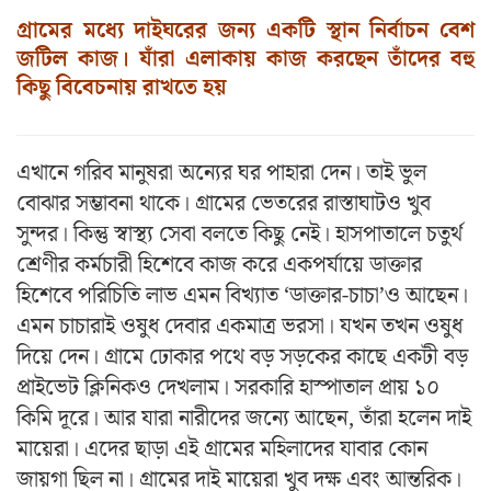
গ্রামের মধ্যে দাইঘরের জন্য একটি স্থান নির্বাচন বেশ
জটিল কাজ। যাঁরা এলাকায় কাজ করছেন তাঁদের বহু
কিছু বিবেচনায় রাখতে হয়
এখানে গরিব মানুষরা অন্যের ঘর পাহারা দেন। তাই ভুল
বোঝার সম্ভাবনা থাকে। গ্রামের ভেতরের রাস্তাঘাটও খুব
সুন্দর। কিন্তু স্বাস্থ্য সেবা বলতে কিছু নেই। হাসপাতালে চতুর্থ
শ্রেণীর কর্মচারী হিশেবে কাজ করে একপর্যায়ে ডাক্তার
হিশেবে পরিচিতি লাভ এমন বিখ্যাত ‘ডাক্তার-চাচা’ও আছেন।
এমন চাচারাই ওষুধ দেবার একমাত্র ভরসা। যখন তখন ওষুধ
দিয়ে দেন। গ্রামে ঢোকার পথে বড় সড়কের কাছে একটী বড়
প্রাইভেট ক্লিনিকও দেখলাম। সরকারি হাস্পাতাল প্রায় ১০
কিমি দূরে। আর যারা নারীদের জন্যে আছেন, তাঁরা হলেন দাই
মায়েরা। এদের ছাড়া এই গ্রামের মহিলাদের যাবার কোন
জায়গা ছিল না। গ্রামের দাই মায়েরা খুব দক্ষ এবং আন্তরিক।