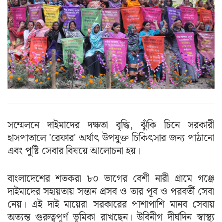
সম্মেলনে দাইমাদের দক্ষতা বৃদ্ধি, ঝুঁকি চিনে সরকারী
হাসপাতালে 'রেফার' অর্থাৎ উপযুক্ত চিকিৎসার জন্য পাঠানো
এবং পুষ্টি সেবার বিষয়ে আলোচনা হয়।
বাংলাদেশের শতকরা ৮০ ভাগের বেশী নারী গ্রামে গঞ্জে
দাইমাদের সহায়তায় সন্তান প্রসব ও তার পূব ও পরবর্তী সেবা
নেয়। এই দাই মায়েরা সরকারের পাশাপাশি মানব সেবায়
অত্যন্ত গুরুত্বপূর্ণ ভূমিকা রাখছেন। উবিনীগ দীর্ঘদিন স্বাস্থ্য