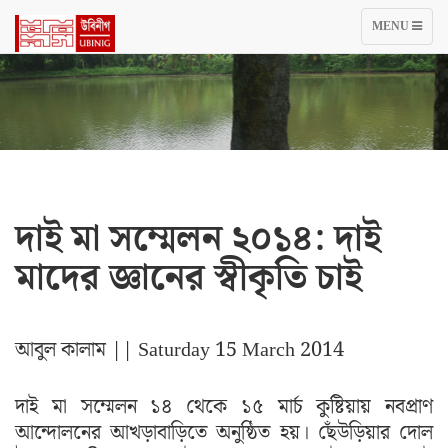
TOGGLE
MENU
NAVIGATIO
দাই মা সম্মেলন ২০১৪: দাই
মাদের জ্ঞানের স্বীকৃতি চাই
আবুল কালাম
|| Saturday 15 March 2014
দাই মা সম্মেলন ১৪ থেকে ১৫ মার্চ কুষ্টিয়ায় নবপ্রাণ
আন্দোলনের আখড়াবাড়িতে অনুষ্ঠিত হয়। ছেঁউড়িয়ার দোল