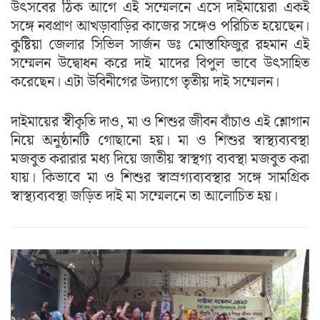
উৎসবের ঠিক আগে এই সম্মেলনে এসে দাইমায়েরা একই
সঙ্গে নবপ্রাণ আখড়াবাড়ির কাজের সঙ্গেও পরিচিত হয়েছেন।
কুষ্টিয়া জেলার সিভিল সার্জন ডঃ মোস্তাফিজুর রহমান এই
সম্মেলন উদ্বোধন করে দাই মাদের বিপুল ভাবে উৎসাহিত
করেছেন। এটা উবিনীগের উদ্যাগে তৃতীয় দাই সম্মেলন।
দাইমায়ের স্বীকৃতি দাও, মা ও শিশুর জীবন বাঁচাও এই শ্লোগান
নিয়ে অনুষ্ঠানটি গোছানো হয়। মা ও শিশুর স্বাস্থ্যব্যবস্থা
মজবুত করারার মধ্য দিয়ে জাতীয় স্বাস্থগ্য ব্যবস্থা মজবুত করা
যায়। কিভাবে মা ও শিশুর স্বাস্রগ্যব্যবস্থার সঙ্গে সামগ্রিক
স্বাস্থ্যব্যবস্থা জড়িত দাই মা সম্মেলনে তা আলোচিত হয়।