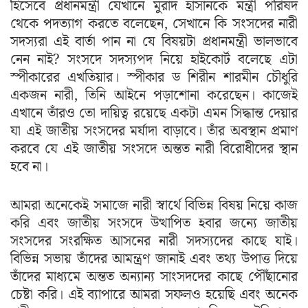
হিসেবে প্রধানমন্ত্রী যেখানে মুরাদ হাসানকে মন্ত্রী পরিষদ
থেকে পদত্যাগ করতে বলেছেন, সেখানে কি সংসদের নারী
সদস্যরা এই বার্তা পান না যে বিষয়টা প্রধানমন্ত্রী ভালভাবে
নেন নাই? সংসদে সদস্যপদ নিয়ে হাইকোর্ট বলেছে এটা
স্পীকারের এখতিয়ার। স্পীকার ড শিরীন শারমীন চৌধুরি
একজন নারী, তিনি আইনে পড়াশোনা করেছেন। কাজেই
এখানে তাঁরও তো দায়িত্ব রয়েছে একটা এমন সিদ্ধান্ত দেয়ার
যা এই জাতীয় সংসদের মর্যাদা বাড়াবে। তাঁর অবস্থান প্রমাণ
করবে যে এই জাতীয় সংসদে অন্তত নারী বিরোধীদের স্থান
হবে না।
আমরা অনেকেই সমাজে নারী স্বার্থে বিভিন্ন বিষয় নিয়ে কাজ
করি এবং জাতীয় সংসদে উত্থাপিত হবার জন্যে জাতীয়
সংসদের সংরক্ষিত আসনের নারী সদস্যদের কাছে যাই।
বিভিন্ন সভায় তাঁদের আমন্ত্রণ জানাই এবং তথ্য উপাত্ত দিয়ে
তাঁদের মাধ্যমে অন্তত অন্যান্য সাংসদদের কাছে পৌঁছানোর
চেষ্টা করি। এই ব্যাপারে আমরা সফলও হয়েছি এবং অনেক