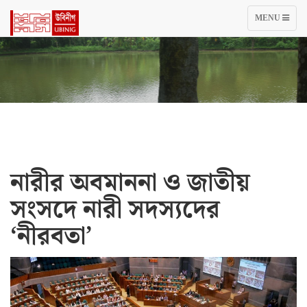
TOGGLE
MENU
NAVIGATIO
নারীর অবমাননা ও জাতীয়
সংসদে নারী সদস্যদের
‘নীরবতা’