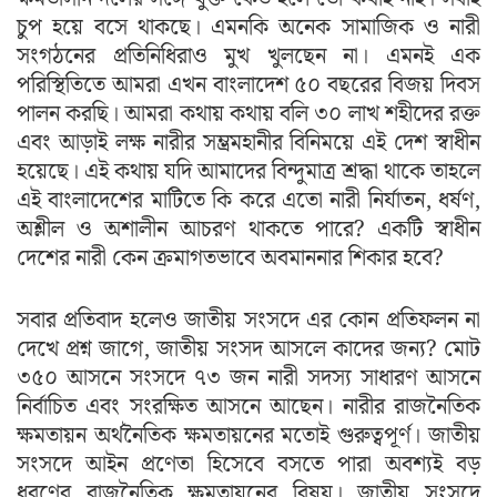
চুপ হয়ে বসে থাকছে। এমনকি অনেক সামাজিক ও নারী
সংগঠনের প্রতিনিধিরাও মুখ খুলছেন না। এমনই এক
পরিস্থিতিতে আমরা এখন বাংলাদেশ ৫০ বছরের বিজয় দিবস
পালন করছি। আমরা কথায় কথায় বলি ৩০ লাখ শহীদের রক্ত
এবং আড়াই লক্ষ নারীর সম্ভ্রমহানীর বিনিময়ে এই দেশ স্বাধীন
হয়েছে। এই কথায় যদি আমাদের বিন্দুমাত্র শ্রদ্ধা থাকে তাহলে
এই বাংলাদেশের মাটিতে কি করে এতো নারী নির্যাতন, ধর্ষণ,
অশ্লীল ও অশালীন আচরণ থাকতে পারে? একটি স্বাধীন
দেশের নারী কেন ক্রমাগতভাবে অবমাননার শিকার হবে?
সবার প্রতিবাদ হলেও জাতীয় সংসদে এর কোন প্রতিফলন না
দেখে প্রশ্ন জাগে, জাতীয় সংসদ আসলে কাদের জন্য? মোট
৩৫০ আসনে সংসদে ৭৩ জন নারী সদস্য সাধারণ আসনে
নির্বাচিত এবং সংরক্ষিত আসনে আছেন। নারীর রাজনৈতিক
ক্ষমতায়ন অর্থনৈতিক ক্ষমতায়নের মতোই গুরুত্বপূর্ণ। জাতীয়
সংসদে আইন প্রণেতা হিসেবে বসতে পারা অবশ্যই বড়
ধরণের রাজনৈতিক ক্ষমতায়নের বিষয়। জাতীয় সংসদে