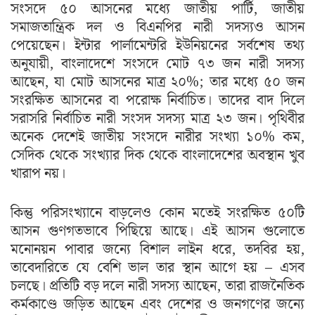
সংসদে ৫০ আসনের মধ্যে জাতীয় পার্টি, জাতীয়
সমাজতান্ত্রিক দল ও বিএনপির নারী সদস্যও আসন
পেয়েছেন। ইন্টার পার্লামেন্টরি ইউনিয়নের সর্বশেষ তথ্য
অনুযায়ী, বাংলাদেশে সংসদে মোট ৭৩ জন নারী সদস্য
আছেন, যা মোট আসনের মাত্র ২০%; তার মধ্যে ৫০ জন
সংরক্ষিত আসনের বা পরোক্ষ নির্বাচিত। তাদের বাদ দিলে
সরাসরি নির্বাচিত নারী সংসদ সদস্য মাত্র ২৩ জন। পৃথিবীর
অনেক দেশেই জাতীয় সংসদে নারীর সংখ্যা ১০% কম,
সেদিক থেকে সংখ্যার দিক থেকে বাংলাদেশের অবস্থান খুব
খারাপ নয়।
কিন্তু পরিসংখ্যানে বাড়লেও কোন মতেই সংরক্ষিত ৫০টি
আসন গুণগতভাবে পিছিয়ে আছে। এই আসন গুলোতে
মনোনয়ন পাবার জন্যে বিশাল লাইন ধরে, তদবির হয়,
তাবেদারিতে যে বেশি ভাল তার স্থান আগে হয় – এসব
চলছে। প্রতিটি বড় দলে নারী সদস্য আছেন, তারা রাজনৈতিক
কর্মকাণ্ডে জড়িত আছেন এবং দেশের ও জনগণের জন্যে