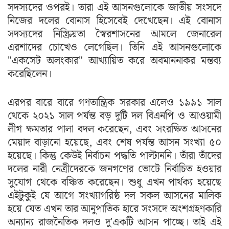
সদস্যদের ওপরই। তারা এই আসনগুলোকে জাতীয় সংসদে
নিজের দলের বোনাস হিসেবেই দেখেছেন। এই বোনাস
সদস্যদের নিস্ক্রিয়তা স্বৈরশাসনের আমলে জেনারেল
এরশাদের চোখেও লেগেছিল। তিনি এই আসনগুলোকে
"একসেট অলংকার" আখ্যায়িত করে অবমাননাকর মন্তব্য
করেছিলেন।
এরপর বারে বারে গণতান্ত্রিক সরকার এলেও ১৯৯১ সাল
থেকে ২০২১ সাল পর্যন্ত বড় দুটি দল বিএনপি ও আওয়ামী
লীগ ক্ষমতার পালা বদল করেছেন, এবং সংরক্ষিত আসনের
মেয়াদ বাড়ানো হয়েছে, এবং শেষ পর্যন্ত আসন সংখ্যা ৫০
হয়েছে। কিন্তু কেউই নির্বাচন পদ্ধতি পাল্টাননি। তাঁরা তাঁদের
দলের নারী নেত্রীদেরকে জনগণের ভোটে নির্বাচিত হওয়ার
সুযোগ থেকে বঞ্চিত করেছেন। শুধু এখন পার্থক্য হয়েছে
এইটুকুই যে আগে সংখ্যাগরিষ্ঠ দল সকল আসনের মালিক
হয়ে যেত এখন তার আনুপাতিক হারে সংসদে অংশগ্রহণকারি
অন্যান্য রাজনৈতিক দলও দু'একটি আসন পাচ্ছে। তাই এই