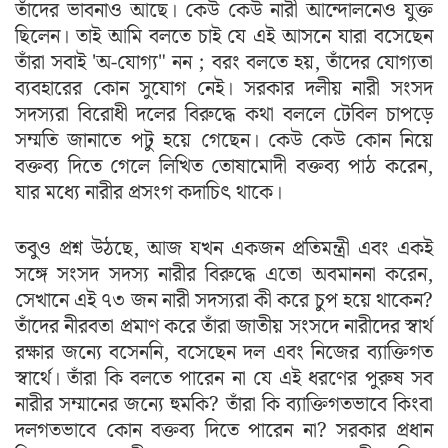
তাঁদের ভাবনাও আছে। কেউ কেউ নারী আন্দোলনেও যুক্ত
ছিলেন। তাই আমি বলতে চাই যে এই আসনে যারা বসেছেন
তাঁরা সবাই 'অ-যোগ্য" নন ; বরং বলতে হয়, তাঁদের যোগ্যতা
ব্যবহারের কোন সুযোগ নেই। সরকার দলীয় নারী সংসদ
সদস্যরা বিরোধী দলের বিরুদ্ধে কথা বললে টেবিল চাপড়ে
সম্মতি জানাতে পটু হয়ে গেছেন। কেউ কেউ কোন নিয়ে
বক্তব্য দিতে গেলে লিখিত তোষামোদী বক্তব্য পাঠ করেন,
যার মধ্যে নারীর প্রসংগ কদাচিৎ থাকে।
তবুও প্রশ্ন উঠছে, আজ যখন একজন প্রতিমন্ত্রী এবং একই
সঙ্গে সংসদ সদস্য নারীর বিরুদ্ধে এতো অবমাননা করেন,
সেখানে এই ৭৩ জন নারী সদস্যরা কী করে চুপ হয়ে থাকেন?
তাঁদের নীরবতা প্রমাণ করে তাঁরা জাতীয় সংসদে নারীদের স্বার্থ
রক্ষার জন্যে বসেননি, বসেছেন দল এবং নিজের ব্যাক্তিগত
স্বার্থে। তাঁরা কি বলতে পারেন না যে এই ধরণের পুরুষ সব
নারীর সম্মানের জন্যে হুমকি? তাঁরা কি ব্যাক্তিগতভাবে কিংবা
দলগতভাবে কোন বক্তব্য দিতে পারেন না? সরকার প্রধান