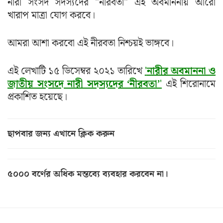
নারী সংসদ সদস্যদের "নীরবতা" এই অবমাননায় আরো
খারাপ মাত্রা যোগ করবে।
আমরা আশা করবো এই নীরবতা নিশ্চয়ই ভাঙ্গবে।
এই লেখাটি ১৫ ডিসেম্বর ২০২১ তারিখে
'
নারীর অবমাননা ও
জাতীয় সংসদে নারী সদস্যদের ‘নীরবতা’
'
এই শিরোনামে
প্রকাশিত হয়েছে।
ছাপবার জন্য এখানে ক্লিক করুন
৫০০০ বর্ণের অধিক মন্তব্যে ব্যবহার করবেন না।