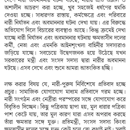
দেশে নারী অবমাননার ঘটনা ঘটছে, নারীর প্রতি অশ্লীল ও
অশালীন আচরণ করা হচ্ছে, খুব সহজেই ধর্ষণের হুমকি
দেওয়া হচ্ছে। সাধারণত রাস্তায়, কর্মক্ষেত্রে এবং পরিবারে
নারী নির্যাতন এবং অবমাননার ঘটনা দেখা যায়। এর বিরুদ্ধে
অভিযোগ দিলে বিচারের ব্যবস্থাও আছে। কিন্তু ক্রমেই দেখা
যাচ্ছে নারী নির্যাতন এবং অবমাননার ঘটনায় ক্ষমতাসীন দলের
কর্মী, নেতা এবং এমনকি আইনশৃংখলা বাহিনীর সদস্যরাও
জড়িয়ে যাচ্ছে। সবচেয়ে উদ্বেগজনক হয়ে উঠেছে যখন
সরকারের মন্ত্রী এবং সংসদ সদস্য দ্বারা নারীর অবমাননা
ঘটছে। এসব দেখে এবং শুনে আমরা আতংকিত হচ্ছি।
লক্ষ করার বিষয় যে, নারী-পুরুষ নির্বিশেষে প্রতিবাদ হচ্ছে
প্রচুর। সামাজিক যোগাযোগ মাধ্যম প্রতিবাদে গরম হচ্ছে।
নারী সংগঠন এবং নেত্রীরা পরস্পরের সঙ্গে যোগাযোগ করে
বিবৃতিও দিচ্ছেন। কিছু পত্রিকায় ছাপা হয়, মূল ধারার পত্রিকা
পাশ কেটে যায়, তার মূল কারণ যারা এসব অপরাধ করছে
তাঁরা ক্ষমতার সঙ্গে যুক্ত। প্রতিমন্ত্রী, সংসদ সদস্য কিংবা
ক্ষমতাসীন দলের সঙ্গে যুক্ত কেউ হলে তো কথাই নাই। সবাই