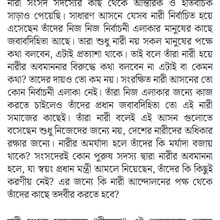
নারী সংসদ সদস্যের কাছ থেকে আন্তরিক ও ইতিবাচক
সাড়াও পেয়েছি। সাধারণ আসনে যেসব নারী নির্বাচিত হয়ে
এসেছেন তাঁদের নিজ নিজ নির্বাচনী এলাকার মানুষের কাছে
জবাবদিহিতা আছে। তারা শুধু নারী নয় সকল মানুষের পক্ষে
কথা বলবেন, এটাই প্রত্যাশা থাকে। তাই বলে তাঁরা নারী হয়ে
নারীর অবমাননার বিরুদ্ধে কথা বলবেন না এটাই বা কেমন
কথা? তাদের দায়ও তো কম নয়। সংরক্ষিত নারী আসনের তো
কোন নির্বাচনী এলাকা নেই। তাঁরা নিজ এলাকার জন্যে কাজ
করতে চাইলেও তাঁদের প্রধান জবাবদিহিতা তো এই নারী
সমাজের কাছেই। তাঁরা নারী বলেই এই আসন গুলোতে
বসেছেন শুধু নিজেদের জন্যে নয়, দেশের নারীদের অধিকার
রক্ষার জন্যে। নারীর অমর্যাদা হলে তাঁদের কি মর্যাদা বজায়
থাকে? সংসদেরই কোন পুরুষ সদস্য দ্বারা নারীর অবমাননা
হলে, যা স্বয়ং প্রধান মন্ত্রী আমলে নিয়েছেন, তাঁদের কি কিছুই
করণীয় নেই? এর জন্যে কি নারী আন্দোলনের পক্ষ থেকে
তাঁদের কাছে তদবীর করতে হবে?