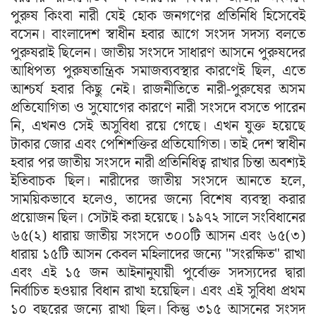
পুরুষ কিংবা নারী যেই হোক জনগণের প্রতিনিধি হিসেবেই
বসেন। বাংলাদেশ স্বাধীন হবার আগে সংসদ সদস্য বলতে
পুরুষরাই ছিলেন। জাতীয় সংসদে সাধারণ আসনে পুরুষদের
আধিপত্য পুরুষতান্ত্রিক সমাজব্যবস্থার কারণেই ছিল, এতে
আশ্চর্য হবার কিছু নেই। রাজনীতিতে নারী-পুরুষের অসম
প্রতিযোগিতা ও সুযোগের কারণে নারী সংসদে বসতে পারেন
নি, এখনও সেই অসুবিধা রয়ে গেছে। এখন যুক্ত হয়েছে
টাকার জোর এবং পেশিশক্তির প্রতিযোগিতা। তাই দেশ স্বাধীন
হবার পর জাতীয় সংসদে নারী প্রতিনিধিত্ব রাখার চিন্তা অবশ্যই
ইতিবাচক ছিল। নারীদের জাতীয় সংসদে আনতে হলে,
সাময়িকভাবে হলেও, তাদের জন্যে বিশেষ ব্যবস্থা করার
প্রয়োজন ছিল। সেটাই করা হয়েছে। ১৯৭২ সালে সংবিধানের
৬৫(২) ধারায় জাতীয় সংসদে ৩০০টি আসন এবং ৬৫(৩)
ধারায় ১৫টি আসন কেবল মহিলাদের জন্যে "সংরক্ষিত" রাখা
এবং এই ১৫ জন আইনানুযায়ী পুর্বোক্ত সদস্যদের দ্বারা
নির্বাচিত হওয়ার বিধান রাখা হয়েছিল। এবং এই সুবিধা প্রথম
১০ বছরের জন্যে রাখা ছিল। কিন্তু ৩১৫ আসনের সংসদ