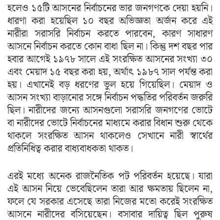
হলেও ১৫টি আসনের নির্বাচনের ভার জনগণকে দেয়া হয়নি।
ধারণা করা হয়েছিল ১০ বছর অভিজ্ঞতা অর্জন করে এই
নারীরা সরাসরি নির্বাচন করতে পারবেন, কারণ সাধারণ
আসনে নির্বাচন করতে কোন বাধা ছিল না। কিন্তু দশ বছর পার
হবার আগেই ১৯৭৮ সালে এই সংরক্ষিত আসনের সংখ্যা ৩০
এবং মেয়াদ ১৫ বছর করা হয়, অর্থাৎ ১৯৮৭ সাল পর্যন্ত করা
হয়। এখানেই বড় ধরণের ভুল হয়ে গিয়েছিল। মেয়াদ ও
আসন সংখ্যা বাড়ানোর সঙ্গে নির্বাচন পদ্ধতির পরিবর্তন জরুরি
ছিল। নারীদের জন্যে আসনগুলো সরাসরি জনগণের ভোটে
বা নারীদের ভোটে নির্বাচনের মাধ্যমে করার বিধান শুরু থেকে
থাকলে সংরক্ষিত আসন থাকলেও সেখানে নারী স্বার্থের
প্রতিনিধিত্ব করার বাধ্যবাধকতা থাকত।
এরই মধ্যে অনেক রাজনৈতিক পট পরিবর্তন হয়েছে। যারা
এই আসন নিয়ে ভেবেছিলেন তারা আর ক্ষমতায় ছিলেন না,
ফলে যে সরকার এসেছে তারা নিজের মতো করেই সংরক্ষিত
আসনে নারীদের বসিয়েছেন। বসাবার দায়িত্ব ছিল পুরুষ