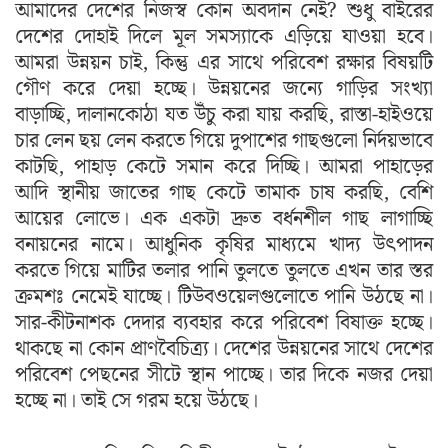
আমাদের দেশের নিজস্ব কোন অবদান নেই? শুধু বাইরের
দেশের দোহাই দিলে মূল সমস্যাকে এড়িয়ে যাওয়া হবে।
আমরা উন্নয়ন চাই, কিন্তু এর সাথে পরিবেশ রক্ষার বিষয়টি
গৌণ করে দেয়া হচ্ছে। উন্নয়নের জন্যে গাড়ির সংখ্যা
বাড়াচ্ছি, দালানকোঠা যত উঁচু করা যায় করছি, রাস্তা-হাইওয়ে
চার লেন ছয় লেন করতে গিয়ে দুপাশের গাছগুলো নির্দয়ভাবে
কাটছি, পাহাড় কেটে সমান করে দিচ্ছি। আমরা পাহাড়ের
আদি স্থানীয় জাতের গাছ কেটে তামাক চাষ করছি, বেশি
আয়ের লোভে। এক একটা দ্রুত বর্ধনশীল গাছ লাগাচ্ছি
বনায়নের নামে। আধুনিক কৃষির মাধ্যমে খাদ্য উৎপাদন
করতে গিয়ে মাটির তলার পানি তুলতে তুলতে এখন তার স্তর
ক্রমশঃ নেমেই যাচ্ছে। টিউবওয়েলগুলোতে পানি উঠছে না।
সার-কীটনাশক দেদার ব্যবহার করে পরিবেশ বিষাক্ত হচ্ছে।
থাকছে না কোন প্রাণবৈচিত্র্য। দেশের উন্নয়নের সাথে দেশের
পরিবেশ পেছনের সীটে স্থান পাচ্ছে। তার দিকে নজর দেয়া
হচ্ছে না। তাই সে গরম হয়ে উঠছে।