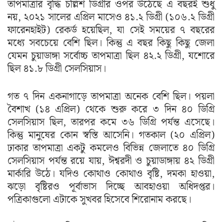
তাপমাত্রার বৃদ্ধি চল্লিশ ডিগ্রীর ওপর উঠেছে এ বছরই শুধু
নয়, ২০২১ সালের এপ্রিল মাসেও ৪১.২ ডিগ্রী (১০৬.২ ডিগ্রী
ফারেনহাইট) রেকর্ড হয়েছিল, যা সেই সময়ের ৭ বছরের
মধ্যে সবচেয়ে বেশি ছিল। কিন্তু এ বছর কিছু কিছু জেলা
যেমন চুয়াডাঙ্গা সর্বোচ্চ তাপমাত্রা ছিল ৪২.২ ডিগ্রী, যশোরে
ছিল ৪১.৮ ডিগ্রী সেলসিয়াস।
গত ৭ দিন একনাগাড়ে তাপমাত্রা অনেক বেশি ছিল। পয়লা
বৈশাখ (১৪ এপ্রিল) থেকে শুরু করে ৩ দিন ৪০ ডিগ্রি
সেলসিয়াস ছিল, তারপর কমে ৩৬ ডিগ্রি পর্যন্ত এসেছে।
কিন্তু মানুষের কোন স্বস্তি আসেনি। গতকাল (২০ এপ্রিল)
ঢাকার তাপমাত্রা একটু কমলেও বিভিন্ন জেলাতে ৪০ ডিগ্রি
সেলসিয়াস পর্যন্ত রয়ে যায়, ঈশ্বরদী ও চুয়াডাঙ্গায় ৪২ ডিগ্রী
মার্কারি উঠে। যদিও কোথাও কোথাও বৃষ্টি, দমকা হাওয়া,
ঝড়ো বৃষ্টিরও পূর্বাভাস দিচ্ছে আবহাওয়া অধিদপ্তর।
পত্রিকাগুলো এটাকে সুখবর হিসেবে শিরোনাম করছে।