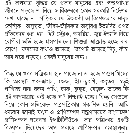
এই তাপমাত্রা বৃদ্ধির যে প্রভাব মানুষের এবং পশুপাখির
জীবনে পড়ছে তা নিয়ে সার্বিকভাবে কোন সরকারি নির্দেশনা
দেখা যাচ্ছে না। পত্রিকার যে উৎকণ্ঠা তা বিশেষভাবে মানুষ
কেন্দ্রিক। অসুস্থতা, জীবন-জীবিকার অসুবিধা ইত্যাদির ওপর
প্রতিবেদন করা হয়। হিট স্ট্রোক, ডায়রিয়া, জ্বর ইত্যাদি নিয়ে
রোগীরা ভর্তি হচ্ছে হাসপাতালে। শিশুরা আক্রান্ত হচ্ছে নানা
রোগে। ফসলের কথাও আসছে। রিপোর্ট আসছে লিচু, কাঁচা
আম ঝরে পড়ছে। এসবই মানুষের জন্য।
কিন্তু যে খবর পত্রিকায় স্থান পাচ্ছে না তা হচ্ছে পশুপাখিদের
কি অবস্থা? গরু-ছাগল, ভেড়া, হাঁস-মুরগি, কবুতর, চড়ুই
পাখিসহ নানা রকম পাখি, কাক, কুকুর, বেড়াল- তাদের কি
এই তাপমাত্রায় কষ্ট হচ্ছে না? নিশ্চয়ই হচ্ছে। কিন্তু সেগুলো
নিয়ে কোন প্রতিবেদন পত্রপত্রিকায় প্রকাশিত হয়নি। আমি
ধন্যবাদ জানাই মৎস ও প্রাণিসম্পদ মন্ত্রণালয়ের বাংলাদেশ
প্রাণিসম্পদ গবেষণা ইন্সটিটিউটকে। তারা পত্রিকায় একটি
বিজ্ঞাপন দিয়েছেন তাপ প্রবাহে প্রাণিসম্পদ ব্যবস্থাপনায়