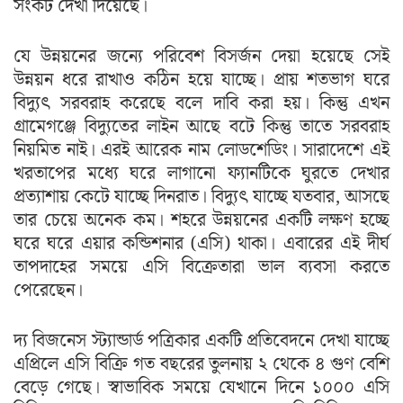
সংকট দেখা দিয়েছে।
যে উন্নয়নের জন্যে পরিবেশ বিসর্জন দেয়া হয়েছে সেই
উন্নয়ন ধরে রাখাও কঠিন হয়ে যাচ্ছে। প্রায় শতভাগ ঘরে
বিদ্যুৎ সরবরাহ করেছে বলে দাবি করা হয়। কিন্তু এখন
গ্রামেগঞ্জে বিদ্যুতের লাইন আছে বটে কিন্তু তাতে সরবরাহ
নিয়মিত নাই। এরই আরেক নাম লোডশেডিং। সারাদেশে এই
খরতাপের মধ্যে ঘরে লাগানো ফ্যানটিকে ঘুরতে দেখার
প্রত্যাশায় কেটে যাচ্ছে দিনরাত। বিদ্যুৎ যাচ্ছে যতবার, আসছে
তার চেয়ে অনেক কম। শহরে উন্নয়নের একটি লক্ষণ হচ্ছে
ঘরে ঘরে এয়ার কন্ডিশনার (এসি) থাকা। এবারের এই দীর্ঘ
তাপদাহের সময়ে এসি বিক্রেতারা ভাল ব্যবসা করতে
পেরেছেন।
দ্য বিজনেস স্ট্যান্ডার্ড পত্রিকার একটি প্রতিবেদনে দেখা যাচ্ছে
এপ্রিলে এসি বিক্রি গত বছরের তুলনায় ২ থেকে ৪ গুণ বেশি
বেড়ে গেছে। স্বাভাবিক সময়ে যেখানে দিনে ১০০০ এসি