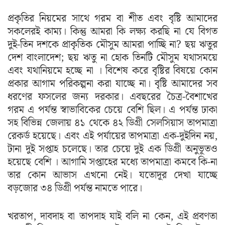
প্রকৃতির নিয়মের সাথে গরম বা শীত এবং বৃষ্টি আমাদের
সকলেরই কাম্য। কিন্তু আমরা কি লক্ষ্য করছি না যে বিগত
দুই-তিন দশকে প্রাকৃতিক মৌসুম আমরা পাচ্ছি না? ছয় ঋতুর
দেশ বাংলাদেশ; ছয় ঋতু না হোক তিনটি মৌসুম যথাসময়ে
এবং যথানিয়মে হচ্ছে না । বিশেষ করে বৃষ্টির বিষয়ে কোন
প্রকার আগাম পরিকল্পনা করা যাচ্ছে না। বৃষ্টি আমাদের সব
ধরণের ফসলের জন্য দরকার। এবছরের চৈত্র-বৈশাখের
গরম এ পর্যন্ত স্বাভাবিকের চেয়ে বেশি ছিল। এ পর্যন্ত ঢাকা
সহ বিভিন্ন জেলায় ৪১ থেকে ৪২ ডিগ্রী সেলসিয়াস তাপমাত্রা
রেকর্ড হয়েছে। এবং এই পর্যায়ের তাপমাত্রা এক-দুইদিন নয়,
টানা দুই সপ্তাহ চলেছে। তার চেয়ে দুই এক ডিগ্রী অনুভূতও
হয়েছে বেশি । আগামি সপ্তাহের মধ্যে তাপমাত্রা কমবে কি-না
তার কোন আভাস এখনো নেই। যতোদূর দেখা যাচ্ছে
বড়জোর ৩৪ ডিগ্রী পর্যন্ত নামতে পারে।
খরতাপ, দাবদাহ বা তাপদাহ যাই বলি না কেন, এই প্রবণতা