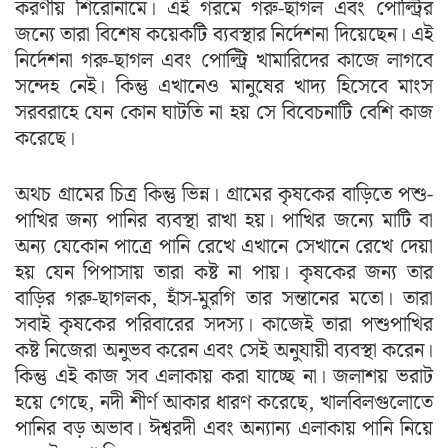
করণীয় শিরোনামে। এই গরমে গরু-ছাগল এবং পোল্ট্রির
জন্যে তারা বিশেষ কয়েকটি ব্যবস্থার নির্দেশনা দিয়েছেন। এই
নির্দেশনা গরু-ছাগল এবং পোল্ট্রি খামারিদের কাজে লাগবে
সন্দেহ নেই। কিন্তু এখানেও মানুষের খাদ্য হিসেবে মাংস
সরবরাহে যেন কোন ঘাটতি না হয় সে বিবেচনাটি বেশি কাজ
করেছে।
অথচ গ্রামের চিত্র কিন্তু ভিন্ন। গ্রামের কৃষকের বাড়িতে পশু-
পাখির জন্য পানির ব্যবস্থা রাখা হয়। পাখির জন্যে মাটি বা
অন্য যেকোন পাত্রে পানি রেখে এখানে সেখানে রেখে দেয়া
হয় যেন পিপাসায় তারা কষ্ট না পায়। কৃষকের জন্য তার
বাড়ির গরু-ছাগলক, হাঁস-মুরগি তার সন্তানের মতো। তারা
সবাই কৃষকের পরিবারের সদস্য। কাজেই তারা পশুপাখির
কষ্ট নিজেরা অনুভব করেন এবং সেই অনুযায়ী ব্যবস্থা করেন।
কিন্তু এই কাজ সব এলাকায় করা যাচ্ছে না। জলাশয় ভরাট
হয়ে গেছে, নদী শীর্ণ আকার ধারণ করেছে, খালবিলগুলোতে
পানির বড় অভাব। ঈশ্বরদী এবং অন্যান্য এলাকায় পানি নিয়ে