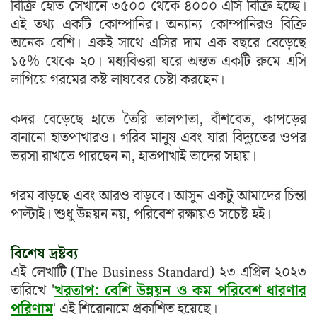
বিক্রি হোত সেখানে ৩৫০০ থেকে ৪০০০ এসি বিক্রি হচ্ছে।
এই তথ্য একটি কোম্পানির। অন্যান্য কোম্পানিরও বিক্রি
অনেক বেশি। একই সাথে এসির দাম এক বছরে বেড়েছে
১৫% থেকে ২০। মধ্যবিত্তরা ঘরে অন্তত একটি রুমে এসি
লাগিয়ে গরমের কষ্ট লাঘবের চেষ্টা করছেন।
কদর বেড়েছে হাতে তৈরি তালপাতা, বাঁশবেত, কাপড়ের
বানানো হাতপাখারও। গরিব মানুষ এবং যারা বিদ্যুতের ওপর
ভরসা রাখতে পারছেন না, হাতপাখাই তাদের সহায়।
গরম বাড়ছে এবং আরও বাড়বে। আসুন একটু আমাদের চিন্তা
পাল্টাই। শুধু উন্নয়ন নয়, পরিবেশ রক্ষায়ও সচেষ্ট হই।
বিশেষ দ্রষ্টব্য
এই লেখাটি (The Business Standard) ২৩ এপ্রিল ২০২৩
তারিখে '
খরতাপ: বেশি উন্নয়ন ও কম পরিবেশ ধারণার
পরিণাম
' এই শিরোনামে প্রকাশিত হয়েছে।