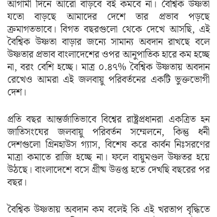
আগামী দিনে আরো বাড়বে বই কমবে না। বৈশ্বিক উষ্ণতা
যতো বাড়ছে আমাদের দেশে তার প্রভাব পড়ছে
ক্রমাগতভাবে। বিগত বছরগুলো থেকে দেখে আসছি, এই
বৈশ্বিক উষ্ণতা বাড়ার জন্যে সামান্য অবদান রাখছে বলে
উষ্ণতার প্রভাব বাংলাদেশের ওপর আনুপাতিক হারে কম হচ্ছে
না, বরং বেশি হচ্ছে। মাত্র ০.৪৭% বৈশ্বিক উষ্ণতায় অবদান
রেখেও আমরা এই জলবায়ু পরিবর্তনের একটি ভুক্তভোগী
দেশ।
প্রতি বছর আন্তর্জাতিভাবে বিশ্বের রাষ্ট্রপ্রধানরা একত্রিত হন
জাতিসংঘের জলবায়ু পরিবর্তন সম্মেলনে, কিন্তু ধনী
দেশগুলো গ্রিনহাউস গ্যাস, বিশেষ করে কার্বন নিঃসরণের
মাত্রা কমাতে রাজি হচ্ছে না। ফলে বায়ুমণ্ডল উষ্ণতর হয়ে
উঠছে। বাংলাদেশে বসে গ্রীষ্ম উত্তপ্ত হতে দেখছি বছরের পর
বছর।
বৈশ্বিক উষ্ণতায় অবদান কম বলেই কি এই খরতাপ বৃদ্ধিতে